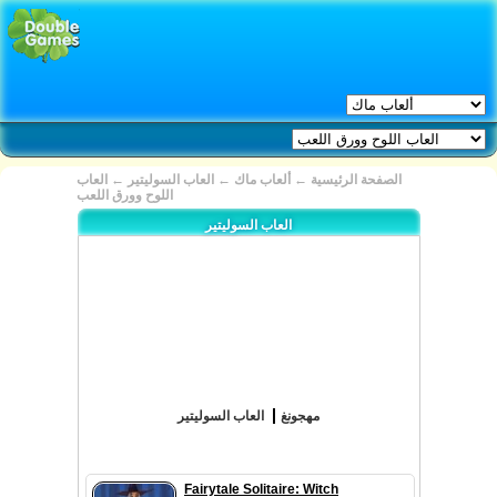
الصفحة الرئيسية
←
ألعاب ماك
←
العاب السوليتير
←
العاب
اللوح وورق اللعب
العاب السوليتير
مهجونغ
العاب السوليتير
Fairytale Solitaire: Witch