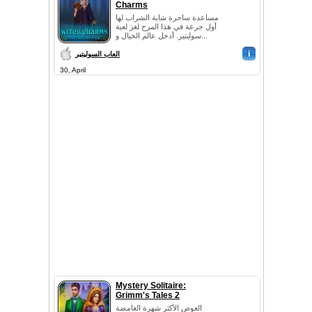
Charms
مساعدة ساحرة شابة الشراب لها
أول جرعة في هذا المرح لغز لعبة
سوليتير. أدخل عالم الخيال و...
i
العاب السوليتير
30, April
Mystery Solitaire:
Grimm's Tales 2
الغوص الأكثر شهرة الغامضة