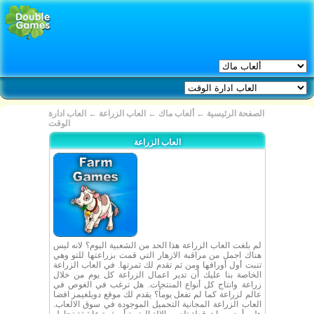
الصفحة الرئيسية
←
ألعاب ماك
←
العاب الزراعة
←
العاب ادارة
الوقت
العاب الزراعة
لم بلغت العاب الزراعة هذا الحد من الشعبية اليوم؟ لانه ليس
هناك اجمل من مراقبة الازهار التي قمت بزراعتها للتو وهي
تنبت أول أوراقها ومن ثم تقدم لك ثمرتها. في العاب الزراعة
الخاصة بنا عليك أن تدير اعمال الزراعة كل يوم من خلال
زراعة وانتاج كل أنواع المنتجات. هل ترغب في الغوص في
عالم لزراعة كما لم تفعل يوماُ؟ يقدم لك موقع دوبلغيمز افضا
العاب الزراعة المجانية التحميل الموجودة في سوق الالعاب.