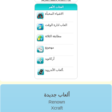
الفئات الأهم
الاشياء المخبأة
العاب ادارة الوقت
مطابقة الثلاثة
مهجونغ
أركانويد
ألعاب الأندرويد.
ألعاب جديدة
Renown
Xcraft