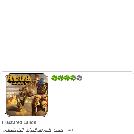
5
1
Fractured Lands
فئة:
متعددة
السرعة والحركة
العاب القناص