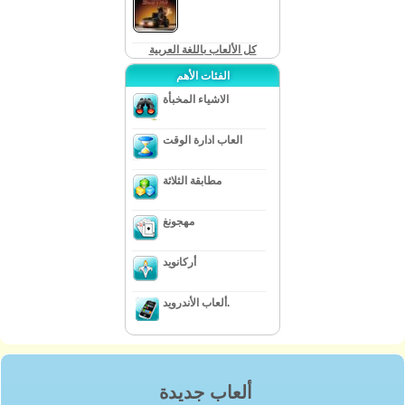
كل الألعاب باللغة العربية
الفئات الأهم
الاشياء المخبأة
العاب ادارة الوقت
مطابقة الثلاثة
مهجونغ
أركانويد
ألعاب الأندرويد.
ألعاب جديدة