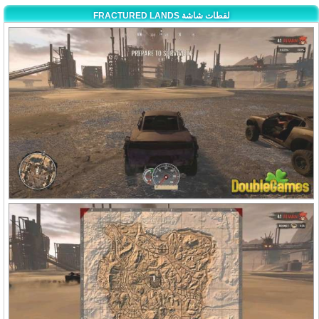
FRACTURED LANDS لقطات شاشة