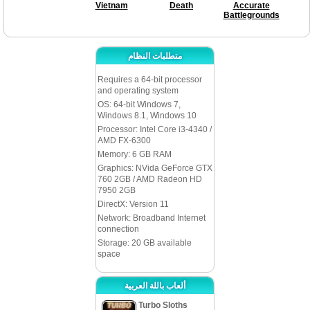
Vietnam
Death
Accurate
Battlegrounds
متطلبات النظام
Requires a 64-bit processor
and operating system
OS: 64-bit Windows 7,
Windows 8.1, Windows 10
Processor: Intel Core i3-4340 /
AMD FX-6300
Memory: 6 GB RAM
Graphics: NVida GeForce GTX
760 2GB / AMD Radeon HD
7950 2GB
DirectX: Version 11
Network: Broadband Internet
connection
Storage: 20 GB available
space
ألعاب باللة العربية
Turbo Sloths