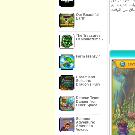
فيات غامرة. التمتع 250 مباراة 3 مستويات جديدة مع
Our Beautiful
Earth
The Treasures
Of Montezuma 2
Farm Frenzy 4
Dreamland
Solitaire:
Dragon's Fury
Rescue Team:
Danger from
Outer Space!
Summer
Adventure:
American
Voyage