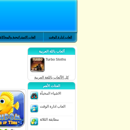
العاب ادارة الوقت
العاب الاستراتيجية والمحاكاة
ألعاب باللة العربية
Turbo Sloths
كل الألعاب باللغة العربية
الفئات الأهم
الاشياء المخبأة
العاب ادارة الوقت
مطابقة الثلاثة