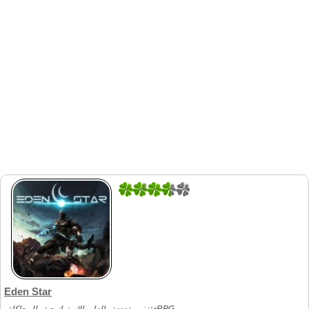
2
4
Eden Star