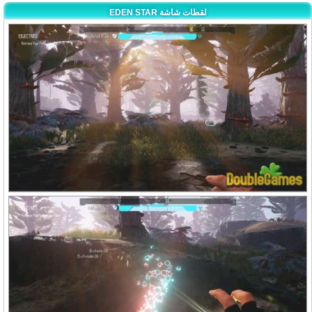
EDEN STAR لقطات شاشة