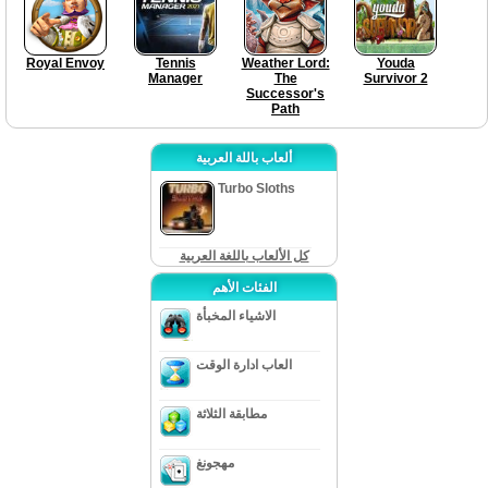
Royal Envoy
Tennis
Weather Lord:
Youda
Manager
The
Survivor 2
Successor's
Path
ألعاب باللة العربية
Turbo Sloths
كل الألعاب باللغة العربية
الفئات الأهم
الاشياء المخبأة
العاب ادارة الوقت
مطابقة الثلاثة
مهجونغ