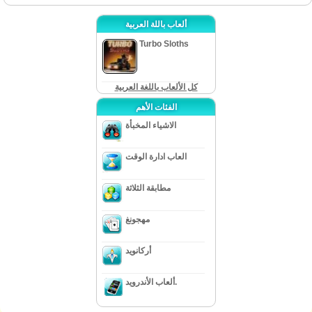
ألعاب باللة العربية
Turbo Sloths
كل الألعاب باللغة العربية
الفئات الأهم
الاشياء المخبأة
العاب ادارة الوقت
مطابقة الثلاثة
مهجونغ
أركانويد
ألعاب الأندرويد.