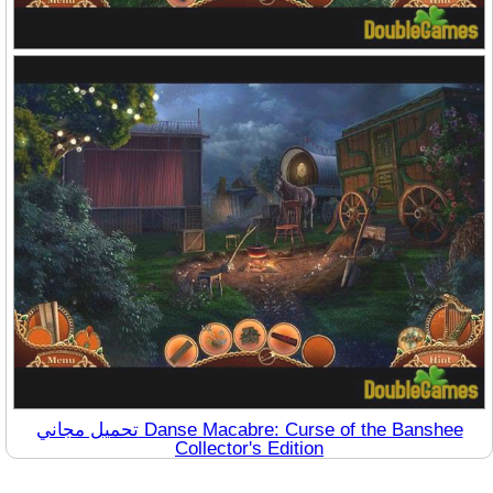
تحميل مجاني Danse Macabre: Curse of the Banshee
Collector's Edition