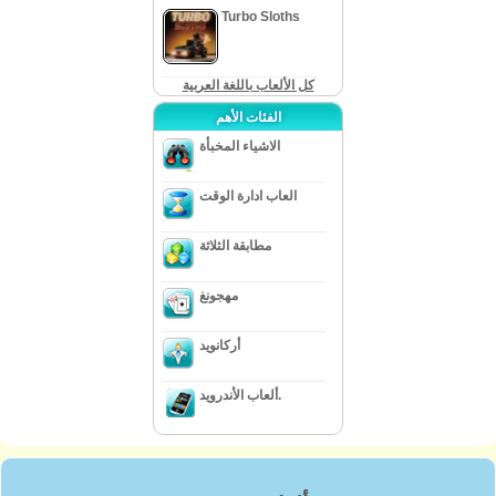
Turbo Sloths
كل الألعاب باللغة العربية
الفئات الأهم
الاشياء المخبأة
العاب ادارة الوقت
مطابقة الثلاثة
مهجونغ
أركانويد
ألعاب الأندرويد.