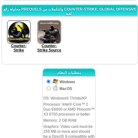
محاولة رائع PREQUELS والتكملات من COUNTER-STRIKE: GLOBAL OFFENSIVE
لعبة :
Counter-
Counter-
Strike
Strike Source
متطلبات النظام
Windows
MacOS
OS: Windows® 7/Vista/XP
Processor: Intel® Core™ 2
Duo E6600 or AMD Phenom™
X3 8750 processor or better
Memory: 2 GB RAM
Graphics: Video card must be
256 MB or more and should
be a DirectX 9-compatible with