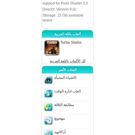
support for Pixel Shader 3.0
DirectX: Version 9.0c
Storage: 15 GB available
space
ألعاب باللة العربية
Turbo Sloths
كل الألعاب باللغة العربية
الفئات الأهم
الاشياء المخبأة
العاب ادارة الوقت
مطابقة الثلاثة
مهجونغ
أركانويد