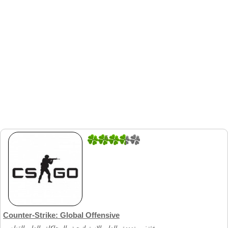
5
6
Counter-Strike: Global Offensive