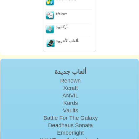
مهجونغ
أركانويد
ألعاب الأندرويد.
ألعاب جديدة
Renown
Xcraft
ANVIL
Kards
Vaults
Battle For The Galaxy
Deadhaus Sonata
Emberlight