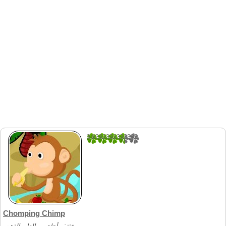
3.8333333333333
6
Chomping Chimp