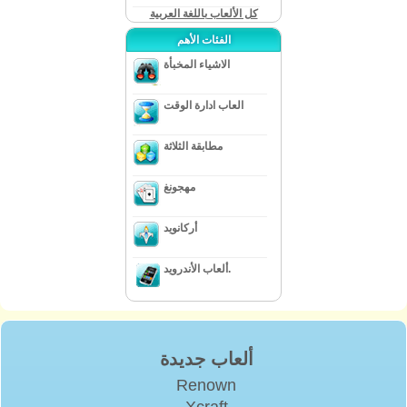
كل الألعاب باللغة العربية
الفئات الأهم
الاشياء المخبأة
العاب ادارة الوقت
مطابقة الثلاثة
مهجونغ
أركانويد
ألعاب الأندرويد.
ألعاب جديدة
Renown