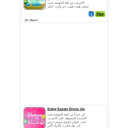
الانترنت من فئة الموضة تحت
عنوان هوب هوب ذي وابت. ابتكر
أفضل ...
i
Play
29, March
Enjoy Easter Dress Up
كن جزءاً من لعبة الموضة هذه
الجديدة المشوقة على الانترنت
تحت عنوان إنجوي إيستر درس
إب. هل فكرت بالأزياء التي