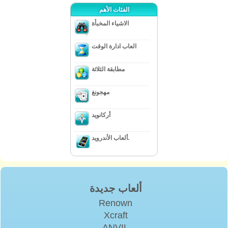
الفئات الأهم
الاشياء المخبأة
العاب ادارة الوقت
مطابقة الثلاثة
مهجونغ
أركانويد
ألعاب الأندرويد.
ألعاب جديدة
Renown
Xcraft
ANVIL