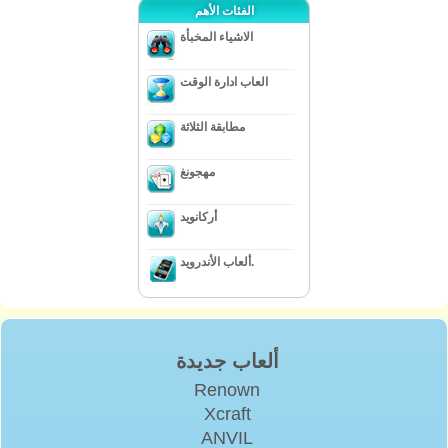
الفئات الأهم
الاشياء المخبأة
العاب ادارة الوقت
مطابقة الثلاثة
مهجونغ
أركانويد
ألعاب الأندرويد.
ألعاب جديدة
Renown
Xcraft
ANVIL