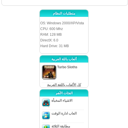
متطلبات النظام
OS: Windows 2000/XP/Vista
CPU: 600 Mhz
RAM: 128 MB
DirectX: 6.0
Hard Drive: 31 MB
ألعاب باللة العربية
Turbo Sloths
كل الألعاب باللغة العربية
الفئات الأهم
الاشياء المخبأة
العاب ادارة الوقت
مطابقة الثلاثة