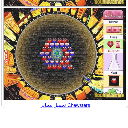
تحميل مجاني Chewsters