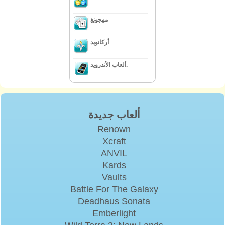
مهجونغ
أركانويد
ألعاب الأندرويد.
ألعاب جديدة
Renown
Xcraft
ANVIL
Kards
Vaults
Battle For The Galaxy
Deadhaus Sonata
Emberlight