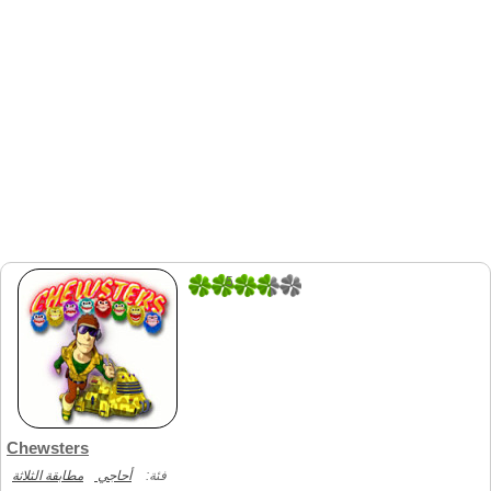
5
1
Chewsters
فئة:
أحاجي
مطابقة الثلاثة