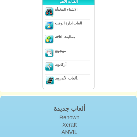
الفئات الأهم
الاشياء المخبأة
العاب ادارة الوقت
مطابقة الثلاثة
مهجونغ
أركانويد
ألعاب الأندرويد.
ألعاب جديدة
Renown
Xcraft
ANVIL