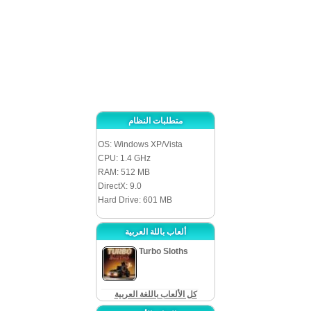
اللعبة حتماً حتى لاصعب اللاعبين ذوقاً بفضل عناصر اللعبة المختلفة.
متطلبات النظام
OS: Windows XP/Vista
CPU: 1.4 GHz
RAM: 512 MB
DirectX: 9.0
Hard Drive: 601 MB
ألعاب باللة العربية
Turbo Sloths
كل الألعاب باللغة العربية