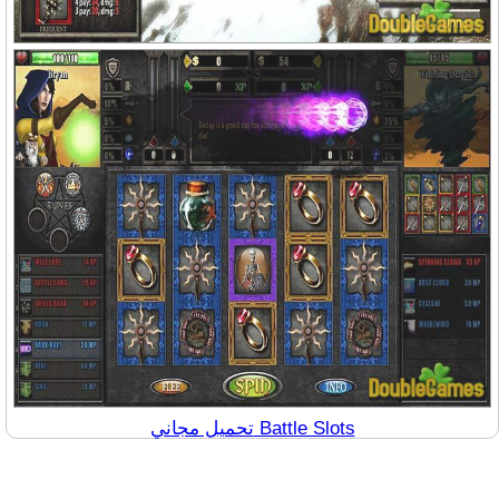
تحميل مجاني Battle Slots