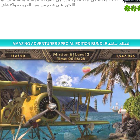
العثور على قطع من بقية الخريطة واكتشاف الكنوز القديمة!
3.687
16
AMAZING ADVENTURES SPECIAL EDITION BUNDLE لقطات شاشة