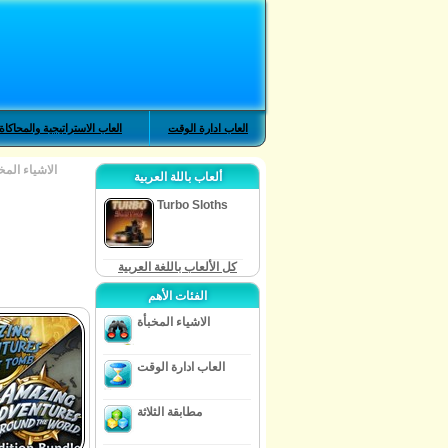
العاب ادارة الوقت
العاب الاستراتيجية والمحاكاة
الاشياء المخ
ألعاب باللة العربية
Turbo Sloths
كل الألعاب باللغة العربية
الفئات الأهم
الاشياء المخبأة
العاب ادارة الوقت
مطابقة الثلاثة