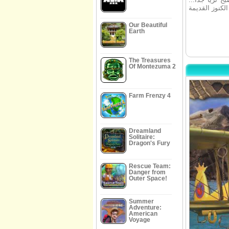
Our Beautiful
Earth
The Treasures
Of Montezuma 2
Farm Frenzy 4
Dreamland
Solitaire:
Dragon's Fury
Rescue Team:
Danger from
Outer Space!
Summer
Adventure:
American
Voyage