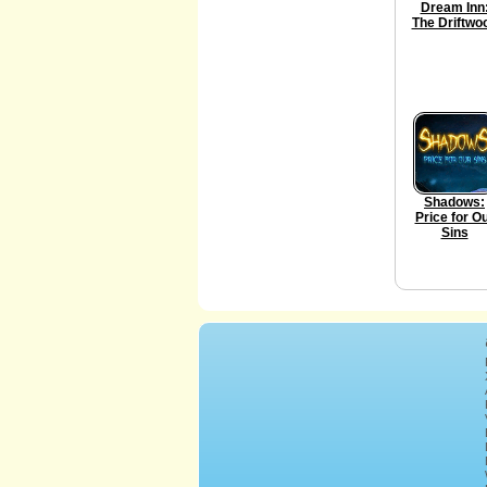
Dream Inn
The Driftwo
Shadows:
Price for O
Sins