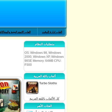
العاب ادارة الوقت
العاب الاستراتيجية والمحاكاة
متطلبات النظام
OS: Windows 98, Windows
2000, Windows XP, Windows
98SE Memory: 64MB CPU:
P300
ألعاب باللة العربية
Turbo Sloths
كل الألعاب باللغة العربية
الفئات الأهم