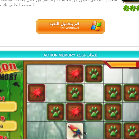
المقصد الخاص بك حتى بين النجوم.
3
1
قم بتحميل اللعبة
for Windows
ACTION MEMORY لقطات شاشة