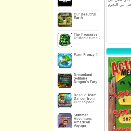
Our Beautiful
Earth
The Treasures
Of Montezuma 2
Farm Frenzy 4
Dreamland
Solitaire:
Dragon's Fury
Rescue Team:
Danger from
Outer Space!
Summer
Adventure:
American
Voyage