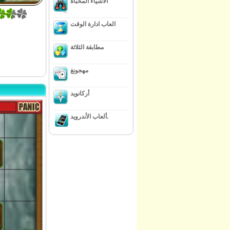
الاشياء المخبأة
العاب ادارة الوقت
مطابقة الثلاثة
مهجونغ
أركانويد
ألعاب الأندرويد.