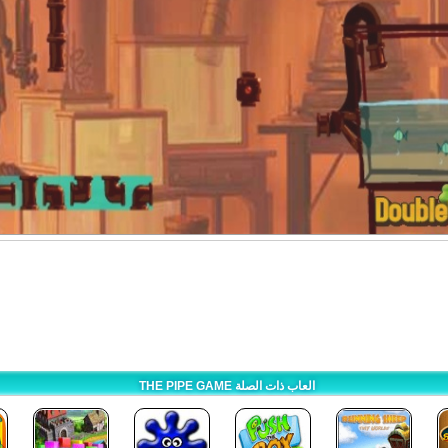
THE PIPE GAME العاب ذات الصلة