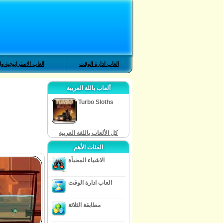
العاب ادارة الوقت
العاب الاستراتيجية وا
ألعاب باللة العربية
Turbo Sloths
كل الألعاب باللغة العربية
الفئات الأهم
الاشياء المخبأة
العاب ادارة الوقت
مطابقة الثلاثة