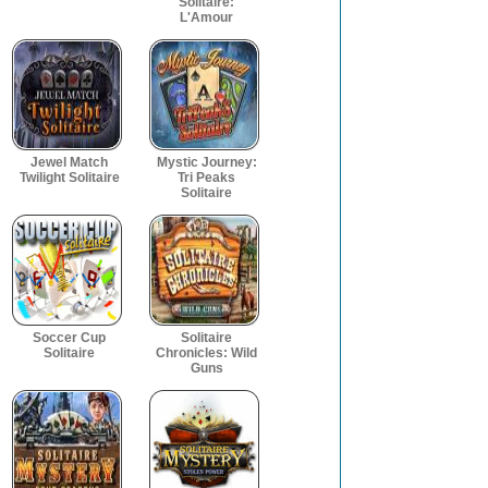
Solitaire:
L'Amour
Jewel Match
Mystic Journey:
Twilight Solitaire
Tri Peaks
Solitaire
Soccer Cup
Solitaire
Solitaire
Chronicles: Wild
Guns