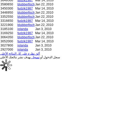
3649500
fudzik1987
Mar 14, 2010
3580650
blubberfisch
Jan 22, 2010
3450300
fudzik1987
Mar 14, 2010
3446950
blubberfisch
Jan 22, 2010
3352550
blubberfisch
Jan 22, 2010
3316650
fudzik1987
Mar 14, 2010
3221900
blubberfisch
Jan 22, 2010
3185100
jolanda
Jan 3, 2010
3169250
fudzik1987
Mar 14, 2010
3064350
blubberfisch
Jan 22, 2010
3052000
fudzik1987
Mar 14, 2010
3027800
jolanda
Jan 3, 2010
2927000
jolanda
Jan 3, 2010
ألق نظرة على كل النتائج الأعلى
سجل الدخول أو
تسجل
بهدف نشر نتائجك الأعلى