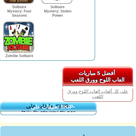
Solitaire
Solitaire
Mystery: Four
Mystery: Stolen
Seasons
Power
Zombie Solitaire
أفضل 5 مباريات
أفضل 5 مباريات
العاب اللوح وورق اللعب
العاب اللوح وورق اللعب
على كل ألعاب العاب اللوح وورق
اللعب
تعليقات على SKIP-
تعليقات على SKIP-
BO: Castaway Caper
BO: Castaway Caper