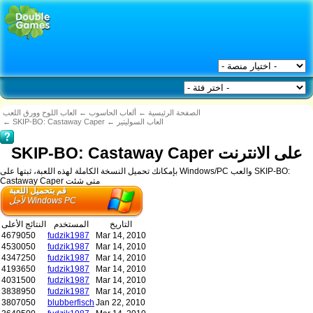
العاب اللوح وورق اللعب
←
ألعاب الحاسوب
←
الصفحة الرئيسية
←
SKIP-BO: Castaway Caper
←
العاب السوليتير
SKIP-BO: Castaway Caper على الانترنت
بإمكانك تحميل النسخة الكاملة لهذه اللعبة، ثبتها على Windows/PC والعب SKIP-BO:
Castaway Caper متى شئت
قم بتحميل اللعبة
لأجل Windows PC
التاريخ
المستخدم
النتائج الأعلى
4679050
fudzik1987
Mar 14, 2010
4530050
fudzik1987
Mar 14, 2010
4347250
fudzik1987
Mar 14, 2010
4193650
fudzik1987
Mar 14, 2010
4031500
fudzik1987
Mar 14, 2010
3838950
fudzik1987
Mar 14, 2010
3807050
blubberfisch
Jan 22, 2010