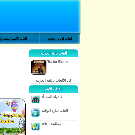
العاب ادارة الوقت
العاب الاستراتيجية وا
ألعاب باللة العربية
Turbo Sloths
كل الألعاب باللغة العربية
الفئات الأهم
الاشياء المخبأة
العاب ادارة الوقت
مطابقة الثلاثة