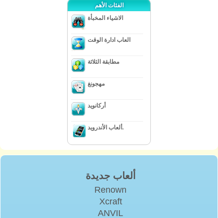
الفئات الأهم
الاشياء المخبأة
العاب ادارة الوقت
مطابقة الثلاثة
مهجونغ
أركانويد
ألعاب الأندرويد.
ألعاب جديدة
Renown
Xcraft
ANVIL