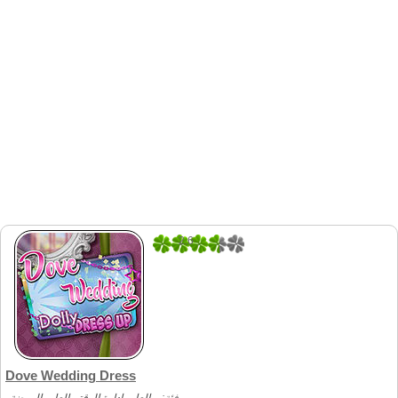
2.6
5
Dove Wedding Dress