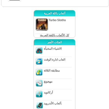
ألعاب باللة العربية
Turbo Sloths
كل الألعاب باللغة العربية
الفئات الأهم
الاشياء المخبأة
العاب ادارة الوقت
مطابقة الثلاثة
مهجونغ
أركانويد
ألعاب الأندرويد.