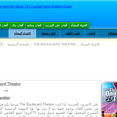
s from the Deep: The Cursed Heart Strategy Guide
الاشياء المخبأة
ألعاب على الإنترنت
العاب مجانيه
ألعاب ماك
ألعاب 
لمحاكاة
أحاجي
العاب الأفلام
العاب العطل
الاشياء المخبأة
الاشياء المخبأة
←
THE BOULEVARD THEATER
←
الصفحة الرئيسية
←
أل
ard Theater
فئة:
den4fun
مرحبا بكم في مغامرة مجانا ard Theater
من محبي ألعاب وجوه خفية ثم لا يمر بها. هنا المهمة الرئيسية ال
المسرح المفضل لهذا الجميع جميل ومرة ??أخرى! جمع العناصر ال
واستكمال بعض التفاصيل لجعل كل شيء تبدو وكأنها مجرد أنه ي