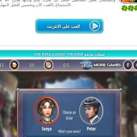
الاستمتاع باللعب الآن وتحسين أفضل المهارات الخاصة بك.
5
1
العب على الانترنت
THE BOULEVARD THEATER لقطات شاشة