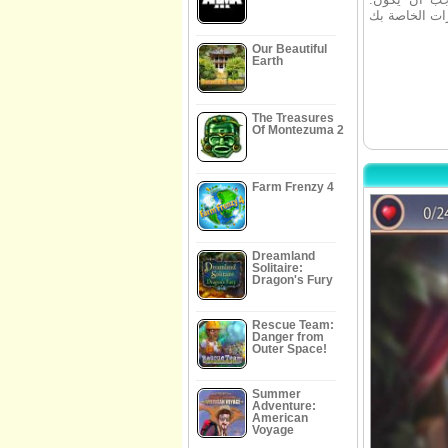
Our Beautiful
Earth
The Treasures
Of Montezuma 2
Farm Frenzy 4
Dreamland
Solitaire:
Dragon's Fury
Rescue Team:
Danger from
Outer Space!
Summer
Adventure:
American
Voyage