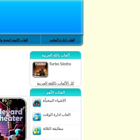
العاب ادارة الوقت
العاب الاستراتيجية وا
ألعاب باللة العربية
Turbo Sloths
كل الألعاب باللغة العربية
الفئات الأهم
الاشياء المخبأة
العاب ادارة الوقت
مطابقة الثلاثة