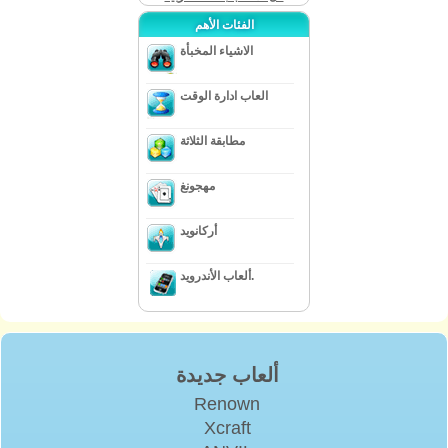
الفئات الأهم
الاشياء المخبأة
العاب ادارة الوقت
مطابقة الثلاثة
مهجونغ
أركانويد
ألعاب الأندرويد.
ألعاب جديدة
Renown
Xcraft