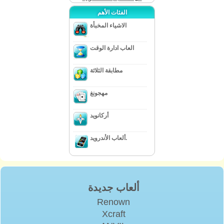
الفئات الأهم
الاشياء المخبأة
العاب ادارة الوقت
مطابقة الثلاثة
مهجونغ
أركانويد
ألعاب الأندرويد.
ألعاب جديدة
Renown
Xcraft