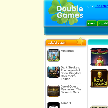
The Three
مثال:
الحاسوب
متعددة
أفضل الألعاب
Minecraft
Dark Strokes:
The Legend of
Snow Kingdom.
Collector's
Edition
Jewel Quest
Mysteries: The
Seventh Gate
Arma 3