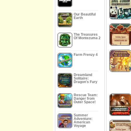
Our Beautiful
Earth
The Treasures
Of Montezuma 2
Farm Frenzy 4
Dreamland
Solitaire:
Dragon's Fury
Rescue Team:
Danger from
Outer Space!
Summer
Adventure:
American
Voyage