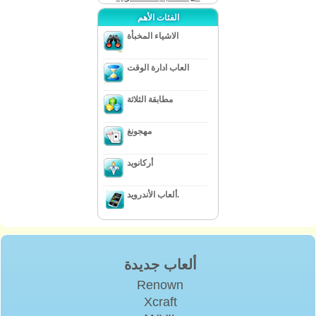
الفئات الأهم
الاشياء المخبأة
العاب ادارة الوقت
مطابقة الثلاثة
مهجونغ
أركانويد
ألعاب الأندرويد.
ألعاب جديدة
Renown
Xcraft