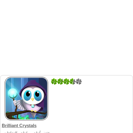
5
1
Brilliant Crystals