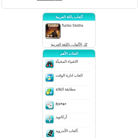
ألعاب باللة العربية
Turbo Sloths
كل الألعاب باللغة العربية
الفئات الأهم
الاشياء المخبأة
العاب ادارة الوقت
مطابقة الثلاثة
مهجونغ
أركانويد
ألعاب الأندرويد.