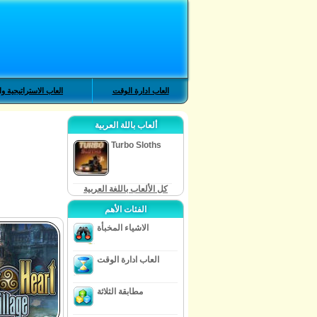
العاب ادارة الوقت
العاب الاستراتيجية وا
ألعاب باللة العربية
Turbo Sloths
كل الألعاب باللغة العربية
الفئات الأهم
الاشياء المخبأة
العاب ادارة الوقت
مطابقة الثلاثة