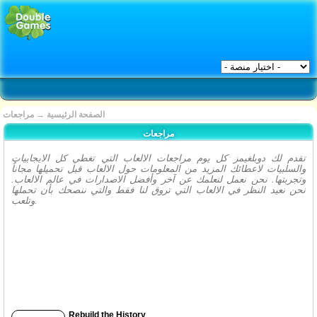
الصفحة الرئيسية
→
مراجعات
مراجعات
تقدم لك دوبلغيمز كل يوم مراجعات الالعاب التي تغطي كل الايجابيات
والسلبيات لاعطائك المزيد من المعلومات حول الالعاب قبل تحميلها مجاناُ
وتجربتها. نحن نعمل لنعلمك عن آخر وأفضل الاصدارات في عالم الالعاب.
نحن نعيد النظر في الالعاب التي تروق لنا فقط والتي ننصحك بأن تحملها
وتلعب.
Rebuild the History