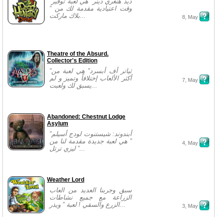
”ديد هنغري دينر” هي لعبة توفير
وقت اعتيادية مقدمة لك من ”
بلاك ماركت...
8, May
Theatre of the Absurd.
Collector's Edition
”ثياتر أف أبسرد” هي لعبة من
أكثر الألعاب إختلافاً وتميز و لم
7, May
يسبق لك ولعبت...
Abandoned: Chestnut Lodge
Asylum
”أبندوند: شيستنوت لودج أسيلم
” هي لعبة جديدة مقدمة لنا من
4, May
” ليزي ترتل...
Weather Lord
سبق وجربنا العديد من العاب
الزراعة مع جميع نشاطات
الزرع والسقي ! لعبة ” ويذر...
3, May