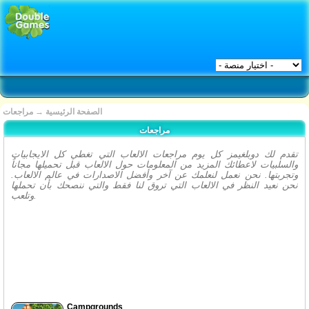
الصفحة الرئيسية
→
مراجعات
مراجعات
تقدم لك دوبلغيمز كل يوم مراجعات الالعاب التي تغطي كل الايجابيات
والسلبيات لاعطائك المزيد من المعلومات حول الالعاب قبل تحميلها مجاناُ
وتجربتها. نحن نعمل لنعلمك عن آخر وأفضل الاصدارات في عالم الالعاب.
نحن نعيد النظر في الالعاب التي تروق لنا فقط والتي ننصحك بأن تحملها
وتلعب.
Campgrounds