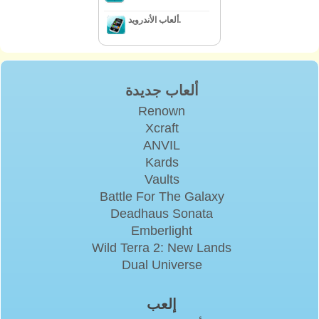
ألعاب الأندرويد.
ألعاب جديدة
Renown
Xcraft
ANVIL
Kards
Vaults
Battle For The Galaxy
Deadhaus Sonata
Emberlight
Wild Terra 2: New Lands
Dual Universe
إلعب