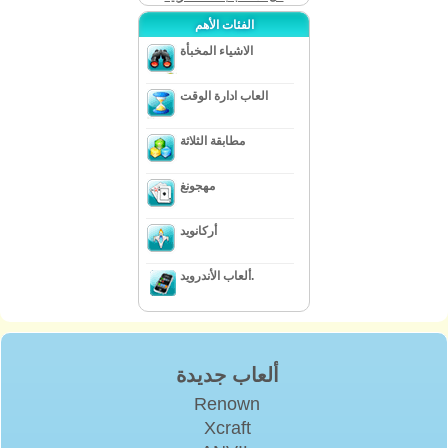
الفئات الأهم
الاشياء المخبأة
العاب ادارة الوقت
مطابقة الثلاثة
مهجونغ
أركانويد
ألعاب الأندرويد.
ألعاب جديدة
Renown
Xcraft