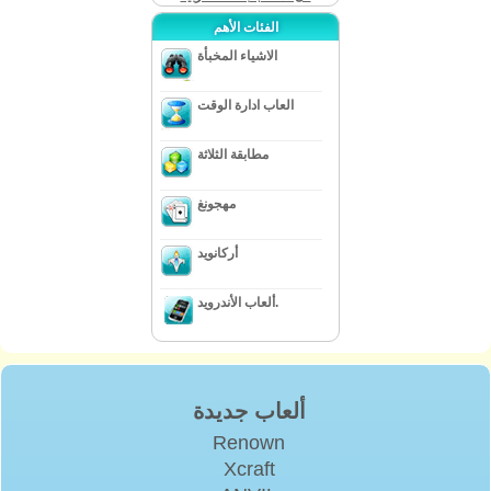
الفئات الأهم
الاشياء المخبأة
العاب ادارة الوقت
مطابقة الثلاثة
مهجونغ
أركانويد
ألعاب الأندرويد.
ألعاب جديدة
Renown
Xcraft