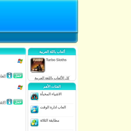
ألعاب باللة العربية
Turbo Sloths
حمل
العا
كل الألعاب باللغة العربية
الفئات الأهم
الاشياء المخبأة
حمل
الاش
العاب ادارة الوقت
مطابقة الثلاثة