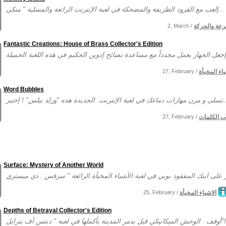
إلعب مع القرود الظريفة والمضحكة في لعبة الإنترنت الرائعة والمسلية " منكي...
رعة والحركة
2, March /
Fantastic Creations: House of Brass Collector's Edition
ياء المخبأة
27, February /
Word Bubbles
نت الجديدة هذه "ورلد ببلس" ! إختبر...
ب الكلمات
27, February /
Surface: Mystery of Another World
الاشياء المخبأة
25, February /
Depths of Betrayal Collector's Edition
ها في لعبة " دبثس أف بترايل"!...