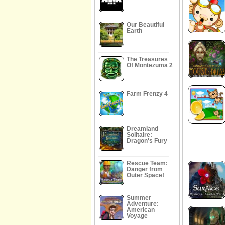
Our Beautiful
Earth
The Treasures
Of Montezuma 2
Farm Frenzy 4
Dreamland
Solitaire:
Dragon's Fury
Rescue Team:
Danger from
Outer Space!
Summer
Adventure:
American
Voyage