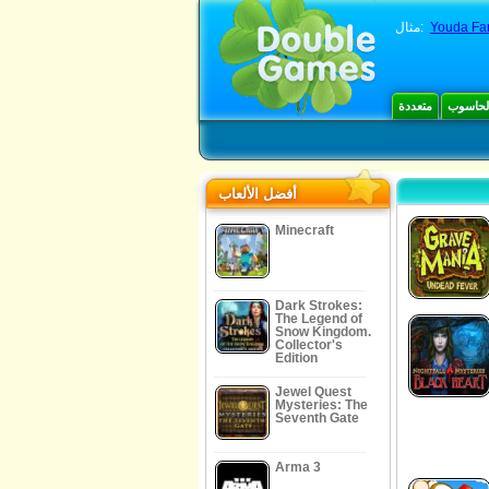
Youda Fa
مثال:
الحاسوب
متعددة
أفضل الألعاب
Minecraft
Dark Strokes:
The Legend of
Snow Kingdom.
Collector's
Edition
Jewel Quest
Mysteries: The
Seventh Gate
Arma 3