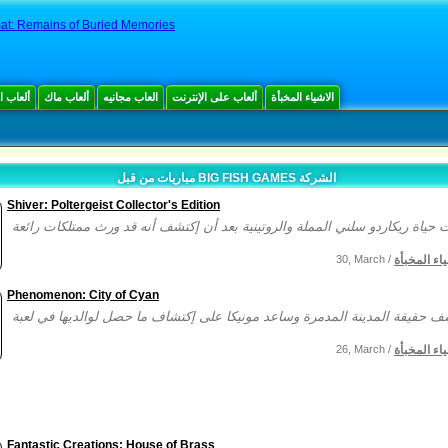
at: Remains of Buried Memories
الاشياء المخبأة
ألعاب على الإنترنت
العاب مجانيه
ألعاب ماك
ألعاب 
مباريات من قبل BIG FISH GAMES الشركة
Shiver: Poltergeist Collector's Edition
ياء المخبأة
30, March /
Phenomenon: City of Cyan
ياء المخبأة
26, March /
Fantastic Creations: House of Brass