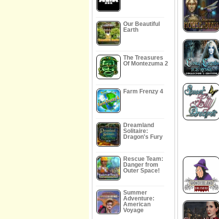
Our Beautiful
Earth
The Treasures
Of Montezuma 2
Farm Frenzy 4
Dreamland
Solitaire:
Dragon's Fury
Rescue Team:
Danger from
Outer Space!
Summer
Adventure:
American
Voyage