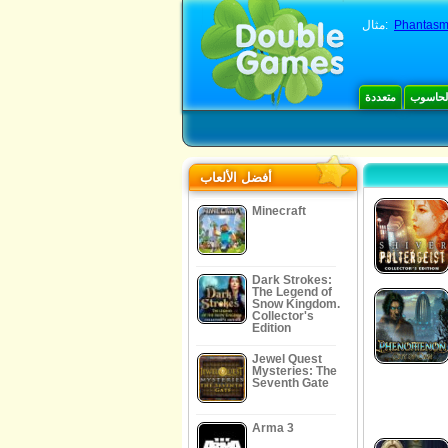
Phantasm
مثال:
الحاسوب
متعددة
أفضل الألعاب
Minecraft
Dark Strokes:
The Legend of
Snow Kingdom.
Collector's
Edition
Jewel Quest
Mysteries: The
Seventh Gate
Arma 3