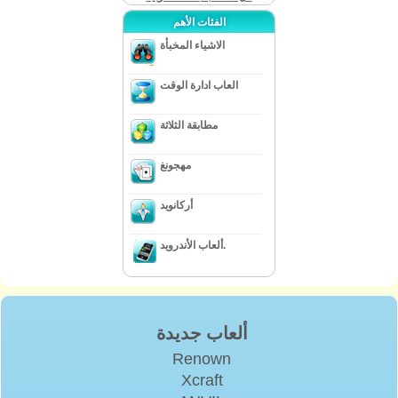
الفئات الأهم
الاشياء المخبأة
العاب ادارة الوقت
مطابقة الثلاثة
مهجونغ
أركانويد
ألعاب الأندرويد.
ألعاب جديدة
Renown
Xcraft