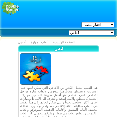
الصفحة الرئيسية
←
ألعاب المهارة
←
أحاجي
أحاجي
هذا القسم يشمل الكثير من الاحاجي التي يمكن لعبها على
الانترنت أو تحميلها مجاناُ. هذا النوع من الالعاب عبارة عن حل
الاحاجي. لعب الاحاجي هو أفضل طريقة لتحسين مهاراتك
الذهنية كالمنطق والاستراتيجية والتعرف الى الانماط ومهارات
أخرى. أكثر الاحاجي تجدياُ والتي يمكن ايجادها في هذا القسم
هي: العاب مطابقة الثلاثة (ثلاثة في خط واحد) وأحاجي الفقاعة،
مختلف العاب المنطق والالعاب الذهنية، السودوكو والعاب
الكلمات وبالطبع العاب من نمط زوما. قم بتحميل أكثر العاب