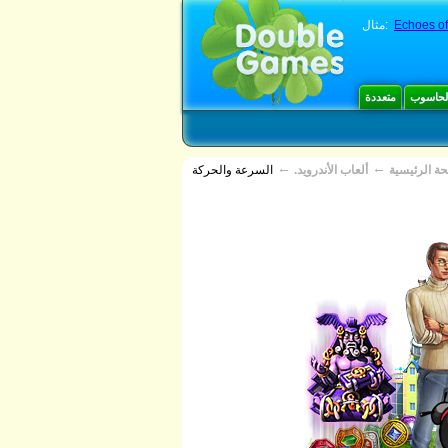
Echoes of
مثال:
الحاسوب
متعددة
←
←
ة الرئيسية
ألعاب الأندرويد.
السرعة والحركة