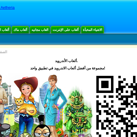
 Aetheria
الاشياء المخبأة
ألعاب على الإنترنت
العاب مجانيه
ألعاب ماك
ألعاب 
الصفح
ألعاب الأندرويد.
مجموعة من أفضل ألعاب الاندرويد في تطبيق واحد!