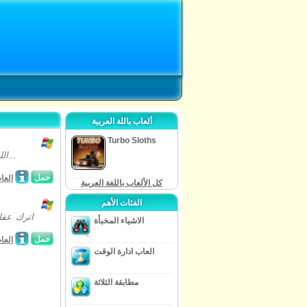
ألعاب باللة العربية
Turbo Sloths
اللعبة تتمحور حول المخلوقات الجميلة الصغيرة القادرة على تحويل شكلها أو اضاءة...
حمل
العا
كل الألعاب باللغة العربية
الفئات الأهم
اترك عقل
الاشياء المخبأة
حمل
العا
العاب ادارة الوقت
مطابقة الثلاثة