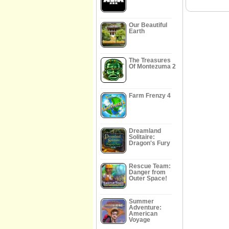
Our Beautiful
Earth
The Treasures
Of Montezuma 2
Farm Frenzy 4
Dreamland
Solitaire:
Dragon's Fury
Rescue Team:
Danger from
Outer Space!
Summer
Adventure:
American
Voyage