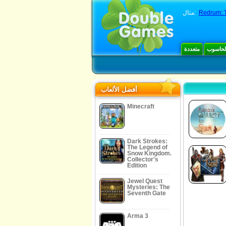
Redrum: T
مثال:
الحاسوب
متعددة
أفضل الألعاب
Minecraft
Dark Strokes:
The Legend of
Snow Kingdom.
Collector's
Edition
Jewel Quest
Mysteries: The
Seventh Gate
Arma 3