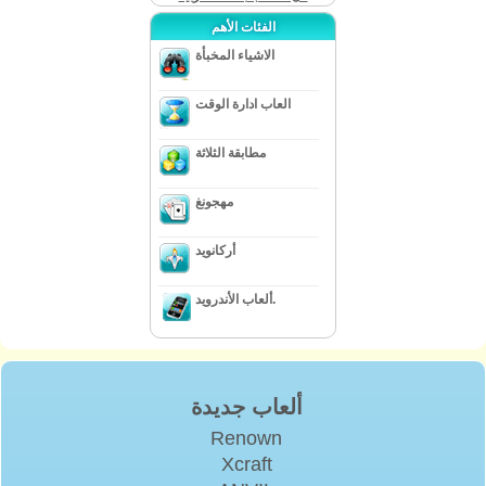
الفئات الأهم
الاشياء المخبأة
العاب ادارة الوقت
مطابقة الثلاثة
مهجونغ
أركانويد
ألعاب الأندرويد.
ألعاب جديدة
Renown
Xcraft