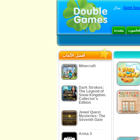
Spirit Sea
مثال:
الحاسوب
متعددة
أفضل الألعاب
Minecraft
Dark Strokes:
The Legend of
Snow Kingdom.
Collector's
Edition
Jewel Quest
Mysteries: The
Seventh Gate
Arma 3