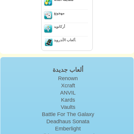
مهجونغ
أركانويد
ألعاب الأندرويد.
ألعاب جديدة
Renown
Xcraft
ANVIL
Kards
Vaults
Battle For The Galaxy
Deadhaus Sonata
Emberlight