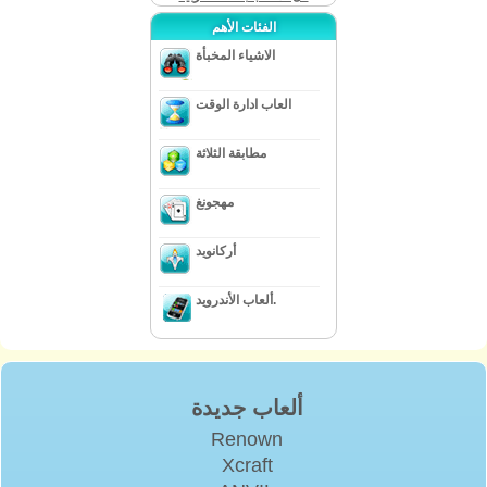
الفئات الأهم
الاشياء المخبأة
العاب ادارة الوقت
مطابقة الثلاثة
مهجونغ
أركانويد
ألعاب الأندرويد.
ألعاب جديدة
Renown
Xcraft