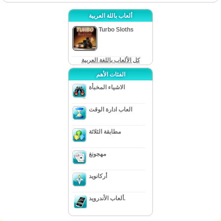
ألعاب باللة العربية
Turbo Sloths
كل الألعاب باللغة العربية
الفئات الأهم
الاشياء المخبأة
العاب ادارة الوقت
مطابقة الثلاثة
مهجونغ
أركانويد
ألعاب الأندرويد.