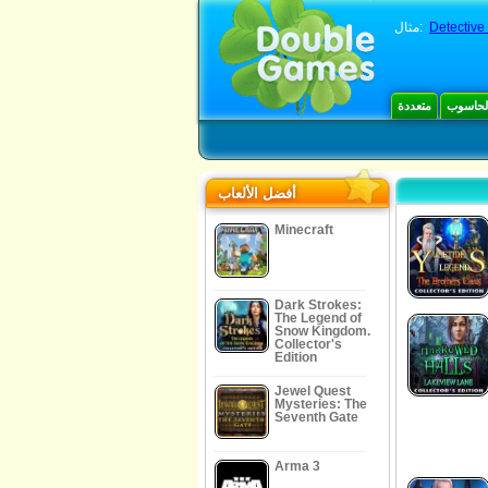
Detective
مثال:
الحاسوب
متعددة
أفضل الألعاب
Minecraft
Dark Strokes:
The Legend of
Snow Kingdom.
Collector's
Edition
Jewel Quest
Mysteries: The
Seventh Gate
Arma 3