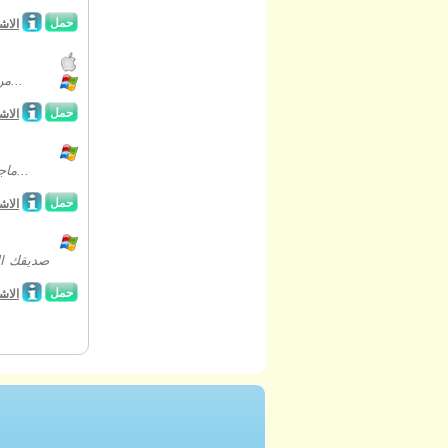
حمل
الاش
من يومي ماجيك للإنتاج والمبدعين من الأبعاد الظلام وكائنات المنذرة بالسوء، ويأتي...
حمل
الاش
ماجيك اليومي للإنتاج يدعوك لتعقب كائن لا تحمد عقباها آخر في هذا بارد وجوه خفية...
حمل
الاش
صديقك ال
حمل
الاش