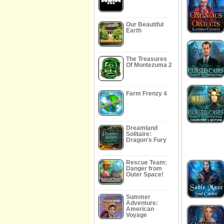
Our Beautiful
Earth
The Treasures
Of Montezuma 2
Farm Frenzy 4
Dreamland
Solitaire:
Dragon's Fury
Rescue Team:
Danger from
Outer Space!
Summer
Adventure:
American
Voyage