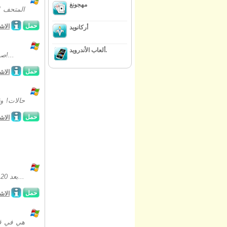
مهجونغ
المتحف ا
حمل
الاش
أركانويد
ألعاب الأندرويد.
صحيفة ماجيك للإنتاج يعرض بفخر قصة العلامة التجارية الجديدة في حالات الملعونة!...
حمل
الاش
حمل
الاش
بعد 20 عاما، كنت قد وصلنا أخيرا إلى اتفاق مع حقيقة أن أخاك ولت إلى غير رجعة. ولكن...
حمل
الاش