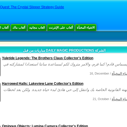
 Quest: The Crystal Slipper Strategy Guide
الاشياء المخبأة
ألعاب على الإنترنت
العاب مجانيه
ألعاب ماك
ألعاب 
مباريات من قبل DAILY MAGIC PRODUCTIONS الشركة
Yuletide Legends: The Brothers Claus Collector's Edition
ياء المخبأة
16, December /
Harrowed Halls: Lakeview Lane Collector's Edition
ياء المخبأة
21, October /
Ominous Objects: Lumina Camera Collector's Edition