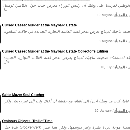
لوطني لفرنسا على وشك أن رئيس الوزراء معرض جديد حول الكاميرا لومينا.
ما...
ياء المخبأة
12, August /
Cursed Cases: Murder at the Maybard Estate
ياء المخبأة
8, August /
Cursed Cases: Murder at the Maybard Estate Collector's Edition
صحيفة ماجيك للإنتاج يعرض بفخر قصة العلامة التجارية الجديدة inCursed حالات! وقد
قتل...
ياء المخبأة
10, July /
Sable Maze: Soul Catcher
ياء المخبأة
30, January /
Ominous Objects: Trail of Time
بلدة جبل Glockenverk هي في قبضة موجة باردة مثيرة وغير موسمها. ولكن هذا ليس