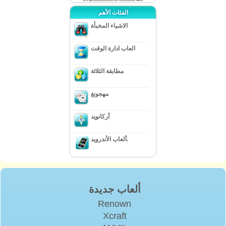
الفئات الأهم
الاشياء المخبأة
العاب ادارة الوقت
مطابقة الثلاثة
مهجونغ
أركانويد
ألعاب الأندرويد.
ألعاب جديدة
Renown
Xcraft