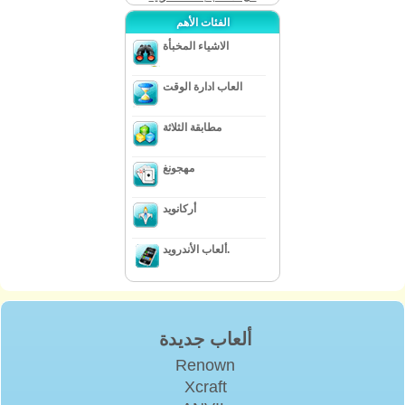
الفئات الأهم
الاشياء المخبأة
العاب ادارة الوقت
مطابقة الثلاثة
مهجونغ
أركانويد
ألعاب الأندرويد.
ألعاب جديدة
Renown
Xcraft