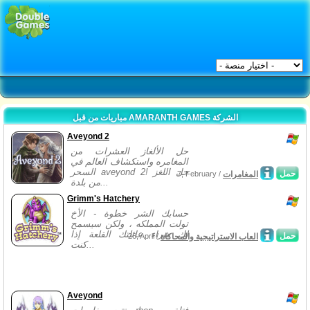
مباريات من قبل AMARANTH GAMES الشركة
Aveyond 2
حل الألغاز العشرات من
المغامره واستكشاف العالم في
السحر aveyond 2! حل اللغز
حمل
المغامرات
7, February /
من بلدة...
Grimm's Hatchery
حسابك الشر خطوة - الأخ
تولت المملكه ، ولكن سيسمح
لك شراء عائلتك القلعة إذا
حمل
العاب الاستراتيجية والمحاكاة
26, April /
كنت...
Aveyond