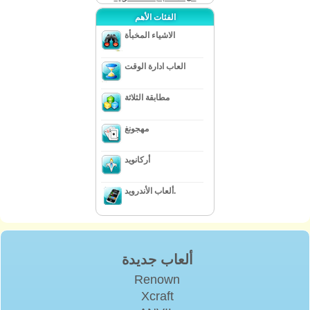
الفئات الأهم
الاشياء المخبأة
العاب ادارة الوقت
مطابقة الثلاثة
مهجونغ
أركانويد
ألعاب الأندرويد.
ألعاب جديدة
Renown
Xcraft