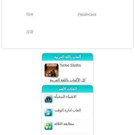
Türk
Українська
汉语
ألعاب باللة العربية
Turbo Sloths
كل الألعاب باللغة العربية
الفئات الأهم
الاشياء المخبأة
العاب ادارة الوقت
مطابقة الثلاثة